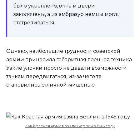
было укреплено, окна и двери
заколочены, а из амбразур немцы могли
отстреливаться.
Однако, наибольшие трудности советской
армии приносила габаритная военная техника.
Узкие улочки просто не давали возможности
танкам передвигаться, из-за чего те
становились отличной мишенью.
Как Красная армия взяла Берлин в 1945 году