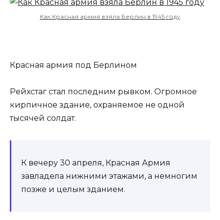
Как Красная армия взяла Берлин в 1945 году
Красная армия под Берлином
Рейхстаг стал последним рывком. Огромное
кирпичное здание, охраняемое не одной
тысячей солдат.
К вечеру 30 апреля, Красная Армия
завладела нижними этажами, а немногим
позже и целым зданием.