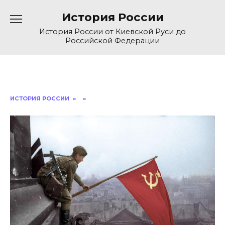
Перейти
История России
к
содержанию
История России от Киевской Руси до
Российской Федерации
ИСТОРИЯ РОССИИ
»
»