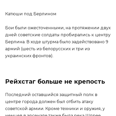
Катюши под Берлином
Бои были ожесточенными, на протяжении двух
дней советские солдаты пробирались к центру
Берлина. В ходе штурма было задействовано 9
армий (шесть из белорусских и три из
украинских фронтов).
Рейхстаг больше не крепость
Последний оставшийся защитный полк в
центре города должен был отбить атаку
советской армии. Кроме техники и оружия, у
немцев в арсенале также была река Шпрее,