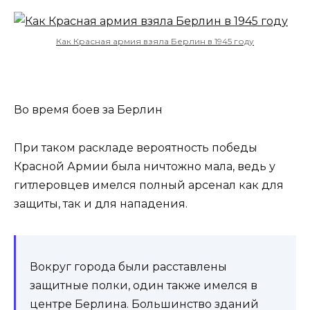
Как Красная армия взяла Берлин в 1945 году
Во время боев за Берлин
При таком раскладе вероятность победы
Красной Армии была ничтожно мала, ведь у
гитлеровцев имелся полный арсенал как для
защиты, так и для нападения.
Вокруг города были расставлены
защитные полки, один также имелся в
центре Берлина. Большинство зданий