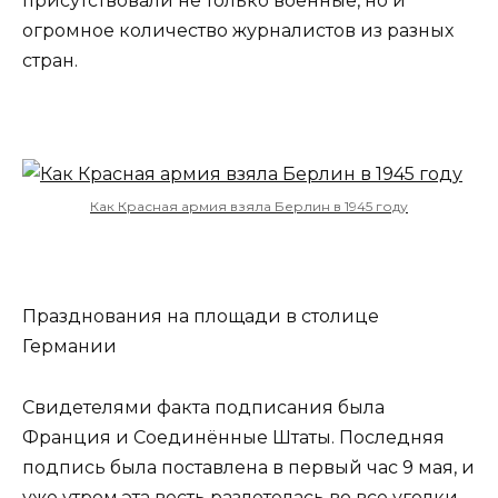
присутствовали не только военные, но и
огромное количество журналистов из разных
стран.
Как Красная армия взяла Берлин в 1945 году
Празднования на площади в столице
Германии
Свидетелями факта подписания была
Франция и Соединённые Штаты. Последняя
подпись была поставлена в первый час 9 мая, и
уже утром эта весть разлетелась во все уголки