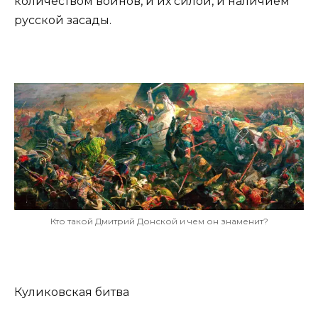
количеством воинов, и их силой, и наличием
русской засады.
Кто такой Дмитрий Донской и чем он знаменит?
Куликовская битва