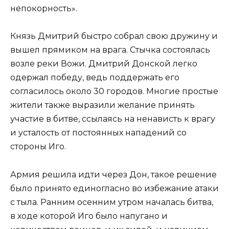
непокорность».
Князь Дмитрий быстро собрал свою дружину и
вышел прямиком на врага. Стычка состоялась
возле реки Вожи. Дмитрий Донской легко
одержал победу, ведь поддержать его
согласилось около 30 городов. Многие простые
жители также выразили желание принять
участие в битве, ссылаясь на ненависть к врагу
и усталость от постоянных нападений со
стороны Иго.
Армия решила идти через Дон, такое решение
было принято единогласно во избежание атаки
с тыла. Ранним осенним утром началась битва,
в ходе которой Иго было напугано и