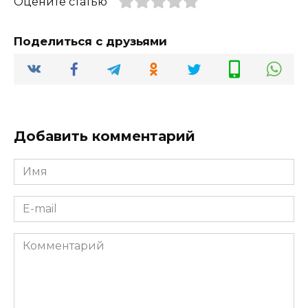
Оцените статью
Поделиться с друзьями
Добавить комментарий
Имя
*
E-
mail
*
Комментарий