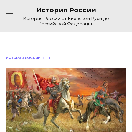
Перейти
История России
к
содержанию
История России от Киевской Руси до
Российской Федерации
ИСТОРИЯ РОССИИ
»
»