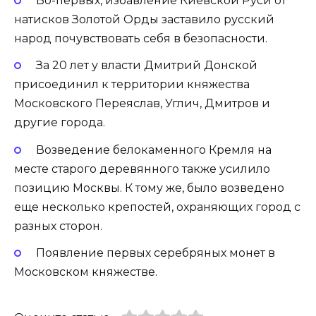
Во-первых, избавление Киевской Руси от
натисков Золотой Орды заставило русский
народ почувствовать себя в безопасности.
За 20 лет у власти Дмитрий Донской
присоединил к территории княжества
Московского Переяслав, Углич, Дмитров и
другие города.
Возведение белокаменного Кремля на
месте старого деревянного также усилило
позицию Москвы. К тому же, было возведено
еще несколько крепостей, охраняющих город с
разных сторон.
Появление первых серебряных монет в
Московском княжестве.