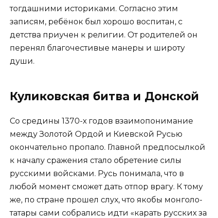
тогдашними историками. Согласно этим
записям, ребёнок был хорошо воспитан, с
детства приучен к религии. От родителей он
перенял благочестивые манеры и широту
души.
Куликовская битва и Донской
Со средины 1370-х годов взаимопонимание
между Золотой Ордой и Киевской Русью
окончательно пропало. Главной предпосылкой
к началу сражения стало обретение силы
русскими войсками. Русь понимала, что в
любой момент сможет дать отпор врагу. К тому
же, по стране прошел слух, что якобы монголо-
татары сами собрались идти «карать русских за